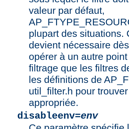
valeur par défaut,
AP_FTYPE_RESOURCE,
plupart des situations
devient nécessaire dès l
opérer à un autre point
filtrage que les filtres 
les définitions de AP_
util_filter.h pour trouve
appropriée.
disableenv=
env
Ce paramètre spécifie 