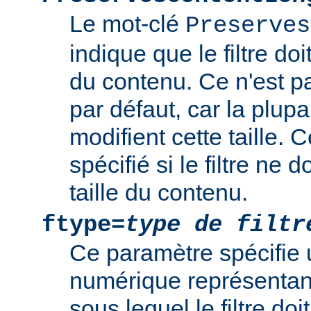
Le mot-clé
Preserves
indique que le filtre doi
du contenu. Ce n'est 
par défaut, car la plupar
modifient cette taille. 
spécifié si le filtre ne d
taille du contenu.
ftype=
type de filtr
Ce paramètre spécifie 
numérique représentant 
sous lequel le filtre doi