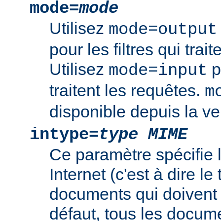
mode=
mode
Utilisez
mode=output
pour les filtres qui trai
Utilisez
po
mode=input
traitent les requêtes.
m
disponible depuis la ve
intype=
type MIME
Ce paramètre spécifie
Internet (c'est à dire l
documents qui doivent ê
défaut, tous les documen