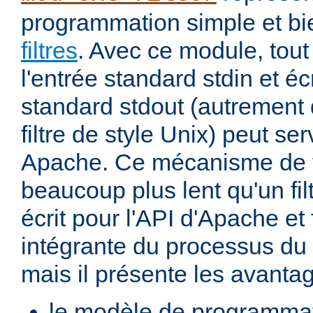
programmation simple et bi
filtres
. Avec ce module, tout
l'entrée standard stdin et écr
standard stdout (autremen
filtre de style Unix) peut serv
Apache. Ce mécanisme de fi
beaucoup plus lent qu'un fi
écrit pour l'API d'Apache et 
intégrante du processus du
mais il présente les avantag
le modèle de programma