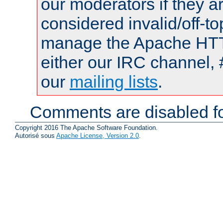
our moderators if they a
considered invalid/off-t
manage the Apache HTTP
either our IRC channel, 
our
mailing lists
.
Comments are disabled fo
Copyright 2016 The Apache Software Foundation.
Autorisé sous
Apache License, Version 2.0
.