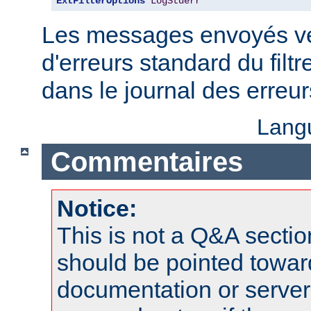
ExtFilterOptions
LogStderr
Les messages envoyés ver
d'erreurs standard du filtr
dans le journal des erreu
Lang
Commentaires
Notice:
This is not a Q&A sect
should be pointed towar
documentation or serve