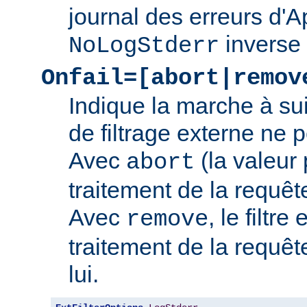
journal des erreurs d'
inverse
NoLogStderr
Onfail=[abort|remov
Indique la marche à su
de filtrage externe ne 
Avec
(la valeur 
abort
traitement de la requê
Avec
, le filtre
remove
traitement de la requêt
lui.