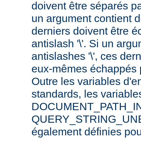
doivent être séparés p
un argument contient 
derniers doivent être 
antislash '\'. Si un arg
antislashes '\', ces der
eux-mêmes échappés par
Outre les variables d'
standards, les varia
DOCUMENT_PATH_INF
QUERY_STRING_UNE
également définies po