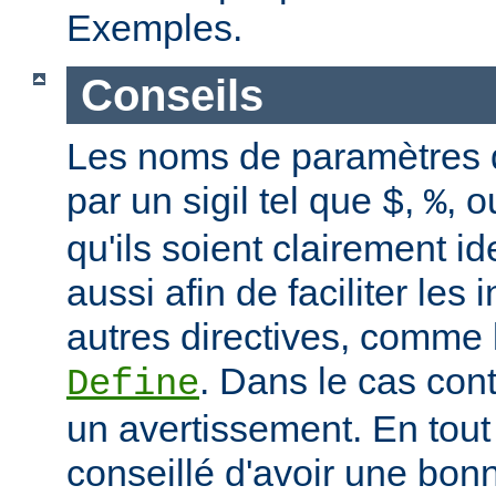
Exemples.
Conseils
Les noms de paramètres
par un sigil tel que
,
, 
$
%
qu'ils soient clairement id
aussi afin de faciliter les 
autres directives, comme 
. Dans le cas con
Define
un avertissement. En tout 
conseillé d'avoir une bo