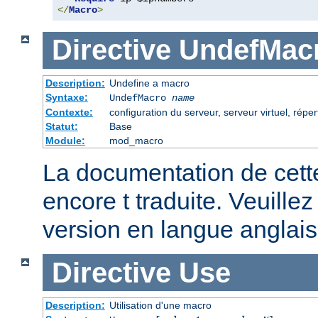
</
Macro
>
Directive
UndefMac
Description:
Undefine a macro
Syntaxe:
UndefMacro
name
Contexte:
configuration du serveur, serveur virtuel, réper
Statut:
Base
Module:
mod_macro
La documentation de cette
encore t traduite. Veuillez
version en langue anglais
Directive
Use
Description:
Utilisation d'une macro