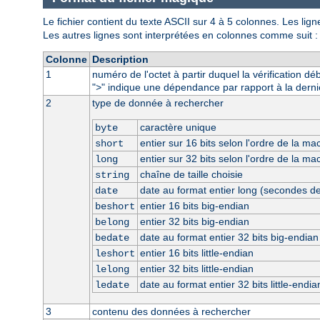
Le fichier contient du texte ASCII sur 4 à 5 colonnes. Les li
Les autres lignes sont interprétées en colonnes comme suit :
Colonne
Description
1
numéro de l'octet à partir duquel la vérification dé
"
" indique une dépendance par rapport à la derni
>
2
type de donnée à rechercher
caractère unique
byte
entier sur 16 bits selon l'ordre de la ma
short
entier sur 32 bits selon l'ordre de la ma
long
chaîne de taille choisie
string
date au format entier long (secondes d
date
entier 16 bits big-endian
beshort
entier 32 bits big-endian
belong
date au format entier 32 bits big-endian
bedate
entier 16 bits little-endian
leshort
entier 32 bits little-endian
lelong
date au format entier 32 bits little-endia
ledate
3
contenu des données à rechercher