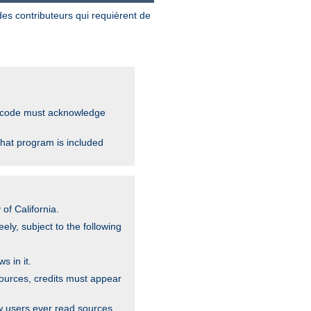
 des contributeurs qui requièrent de
ce code must acknowledge
that program is included
of California.
ely, subject to the following
s in it.
sources, credits must appear
w users ever read sources,