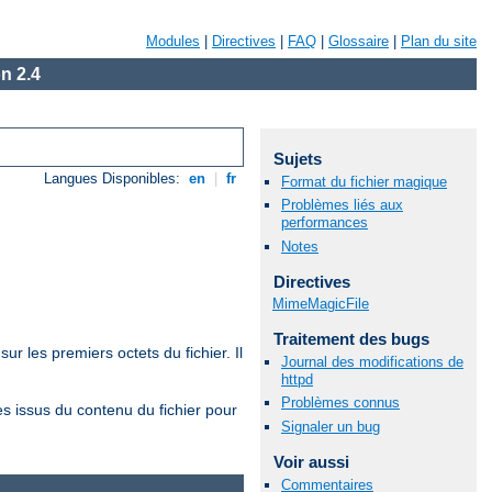
Modules
|
Directives
|
FAQ
|
Glossaire
|
Plan du site
n 2.4
Sujets
Langues Disponibles:
en
|
fr
Format du fichier magique
Problèmes liés aux
performances
Notes
Directives
MimeMagicFile
Traitement des bugs
sur les premiers octets du fichier. Il
Journal des modifications de
httpd
Problèmes connus
s issus du contenu du fichier pour
Signaler un bug
Voir aussi
Commentaires