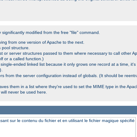
significantly modified from the free "file" command.
ving from one version of Apache to the next.
 pool structure.
t or server structures passed to them where necessary to call other Ap
lf or a called function.)
ingle-ended linked list because it only grows one record at a time, it's
.
)
 from the server configuration instead of globals. (It should be reent
saves them in a list where they're used to set the MIME type in the Apa
will never be used here.
nt sur le contenu du fichier et en utilisant le fichier magique spécifié