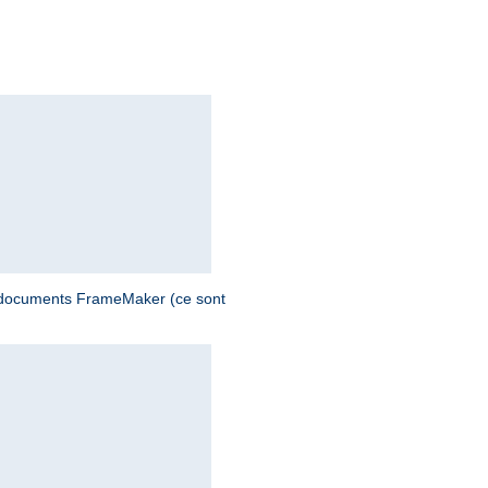
s documents FrameMaker (ce sont