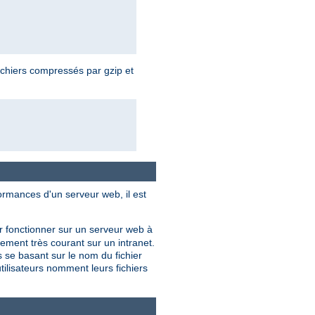
ichiers compressés par gzip et
ormances d'un serveur web, il est
r fonctionner sur un serveur web à
lement très courant sur un intranet.
 se basant sur le nom du fichier
tilisateurs nomment leurs fichiers