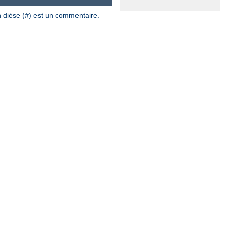
 dièse (
) est un commentaire.
#