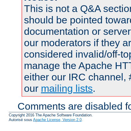
This is not a Q&A sect
should be pointed towar
documentation or serve
our moderators if they a
considered invalid/off-t
manage the Apache HTTP
either our IRC channel, 
our
mailing lists
.
Comments are disabled fo
Copyright 2016 The Apache Software Foundation.
Autorisé sous
Apache License, Version 2.0
.