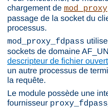
chargement de
mod_proxy
passage de la socket du cli
processus.
utilis
mod_proxy_fdpass
sockets de domaine AF_U
descripteur de fichier ouvert
un autre processus de termi
la requête.
Le module possède une int
fournisseur
proxy_fdpass