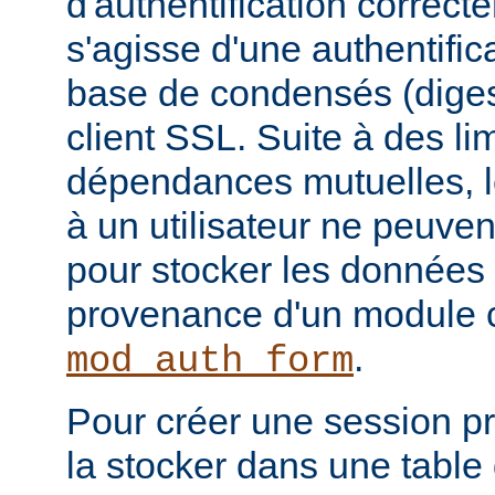
d'authentification correcte
s'agisse d'une authentific
base de condensés (digest
client SSL. Suite à des li
dépendances mutuelles, l
à un utilisateur ne peuven
pour stocker les données 
provenance d'un module
.
mod_auth_form
Pour créer une session pro
la stocker dans une tabl