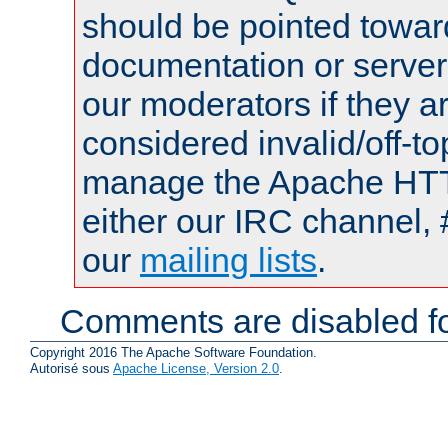
should be pointed towar
documentation or serve
our moderators if they a
considered invalid/off-t
manage the Apache HTTP
either our IRC channel, 
our
mailing lists
.
Comments are disabled fo
Copyright 2016 The Apache Software Foundation.
Autorisé sous
Apache License, Version 2.0
.