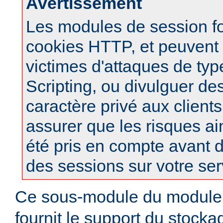
Avertissement
Les modules de session f
cookies HTTP, et peuvent à
victimes d'attaques de typ
Scripting, ou divulguer de
caractère privé aux clients
assurer que les risques ai
été pris en compte avant d
des sessions sur votre ser
Ce sous-module du modul
fournit le support du stock