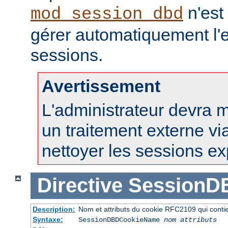
n'est
mod_session_dbd
gérer automatiquement l'e
sessions.
Avertissement
L'administrateur devra 
un traitement externe vi
nettoyer les sessions ex
Directive
SessionD
Description:
Nom et attributs du cookie RFC2109 qui contien
Syntaxe:
SessionDBDCookieName
nom
attributs