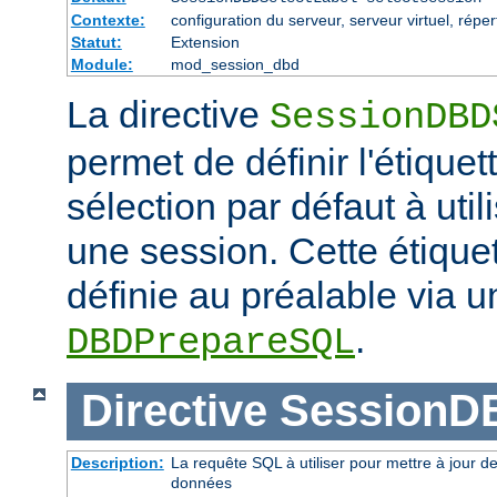
Contexte:
configuration du serveur, serveur virtuel, réper
Statut:
Extension
Module:
mod_session_dbd
La directive
SessionDBD
permet de définir l'étiquet
sélection par défaut à uti
une session. Cette étiquet
définie au préalable via u
.
DBDPrepareSQL
Directive
SessionD
Description:
La requête SQL à utiliser pour mettre à jour d
données