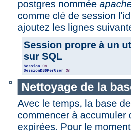
postgres nommée
apache
comme clé de session l'iden
ajoutez les lignes suivant
Session propre à un ut
sur SQL
Session
On
SessionDBDPerUser
On
Nettoyage de la ba
Avec le temps, la base d
commencer à accumuler 
expirées. Pour le moment