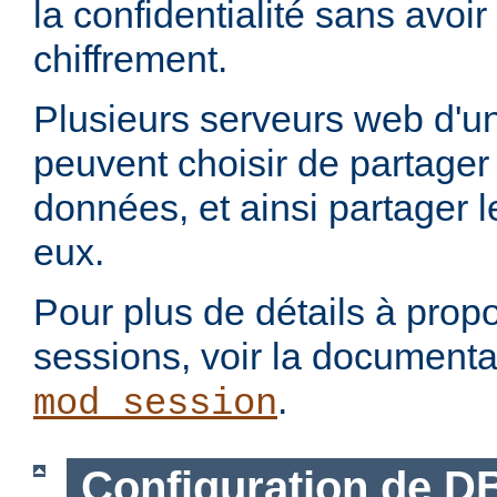
la confidentialité sans avoi
chiffrement.
Plusieurs serveurs web d'un
peuvent choisir de partage
données, et ainsi partager 
eux.
Pour plus de détails à propo
sessions, voir la document
.
mod_session
Configuration de D