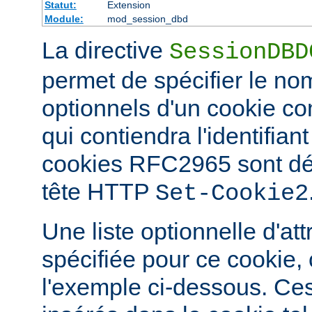
Statut:
Extension
Module:
mod_session_dbd
La directive
SessionDBD
permet de spécifier le nom
optionnels d'un cookie 
qui contiendra l'identifian
cookies RFC2965 sont défi
tête HTTP
Set-Cookie2
Une liste optionnelle d'att
spécifiée pour ce cookie
l'exemple ci-dessous. Ces 