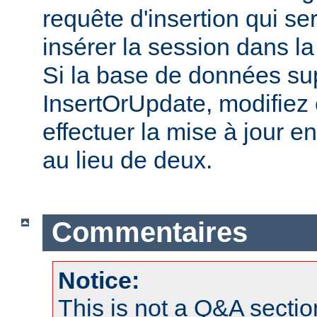
requête d'insertion qui s
insérer la session dans l
Si la base de données su
InsertOrUpdate, modifiez 
effectuer la mise à jour e
au lieu de deux.
Commentaires
Notice:
This is not a Q&A sect