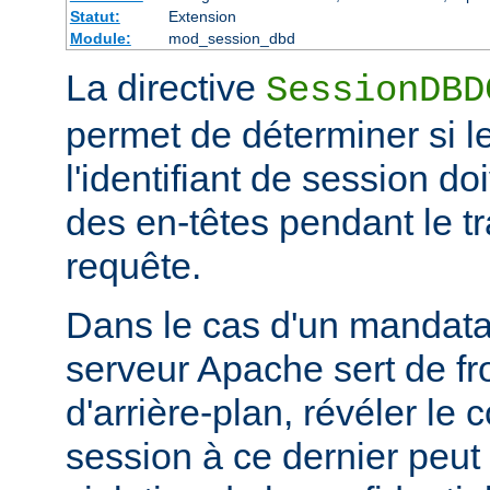
Statut:
Extension
Module:
mod_session_dbd
La directive
SessionDBD
permet de déterminer si l
l'identifiant de session d
des en-têtes pendant le tr
requête.
Dans le cas d'un mandatai
serveur Apache sert de fr
d'arrière-plan, révéler le
session à ce dernier peut