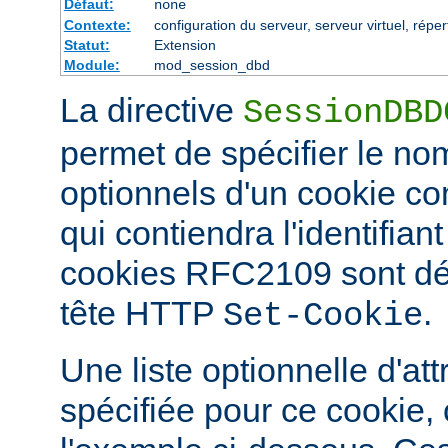
Défaut:
none
Contexte:
configuration du serveur, serveur virtuel, réper
Statut:
Extension
Module:
mod_session_dbd
La directive
SessionDBD
permet de spécifier le nom
optionnels d'un cookie 
qui contiendra l'identifian
cookies RFC2109 sont défi
tête HTTP
.
Set-Cookie
Une liste optionnelle d'att
spécifiée pour ce cookie