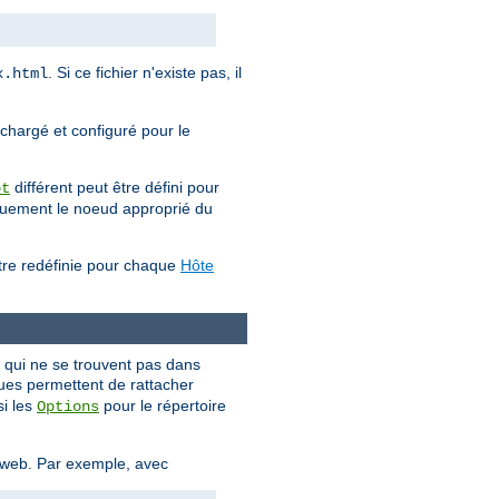
. Si ce fichier n'existe pas, il
x.html
 chargé et configuré pour le
différent peut être défini pour
ot
iquement le noeud approprié du
être redéfinie pour chaque
Hôte
s qui ne se trouvent pas dans
ques permettent de rattacher
si les
pour le répertoire
Options
e web. Par exemple, avec