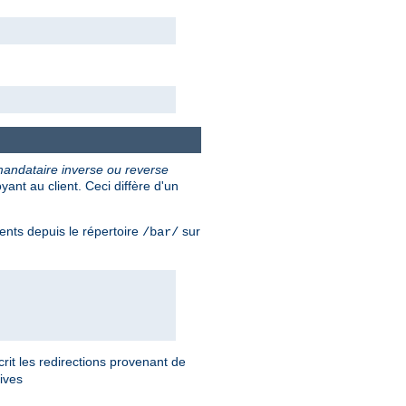
andataire inverse ou reverse
nt au client. Ceci diffère d'un
ents depuis le répertoire
sur
/bar/
rit les redirections provenant de
tives
.