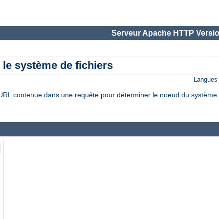
Serveur Apache HTTP Versio
le système de fichiers
Langues 
L contenue dans une requête pour déterminer le noeud du système de f