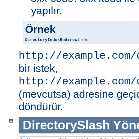
yapılır.
Örnek
DirectoryIndexRedirect
 on
http://example.com/
bir istek,
http://example.com/
(mevcutsa) adresine geçic
döndürür.
DirectorySlash
Yön