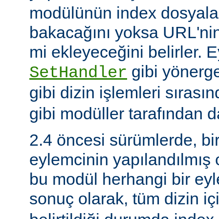
modülünün index dosyaları
bakacağını yoksa URL'nin
mi ekleyeceğini belirler. 
gibi yönerge
SetHandler
gibi dizin işlemleri sırası
gibi modüller tarafından da
2.4 öncesi sürümlerde, bi
eylemcinin yapılandılmış
bu modül herhangi bir e
sonuç olarak, tüm dizin iç