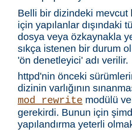
Belli bir dizindeki mevcut
için yapılanlar dışındaki tü
dosya veya özkaynakla yer
sıkça istenen bir durum 
'ön denetleyici' adı verilir.
httpd'nin önceki sürümler
dizinin varlığının sınanmas
modülü v
mod_rewrite
gerekirdi. Bunun için şimdi 
yapılandırma yeterli olmak