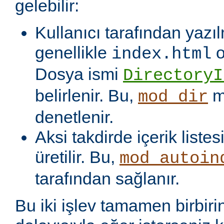
gelebilir:
Kullanıcı tarafından yazı
genellikle
o
index.html
Dosya ismi
DirectoryI
belirlenir. Bu,
m
mod_dir
denetlenir.
Aksi takdirde içerik liste
üretilir. Bu,
mod_autoin
tarafından sağlanır.
Bu iki işlev tamamen birbiri