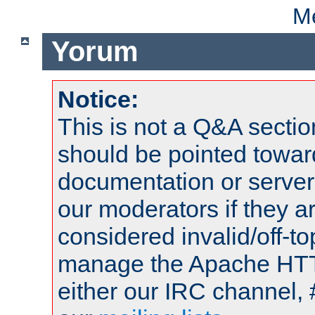
Me
Yorum
Notice:
This is not a Q&A sect
should be pointed towar
documentation or serve
our moderators if they a
considered invalid/off-t
manage the Apache HTTP
either our IRC channel, 