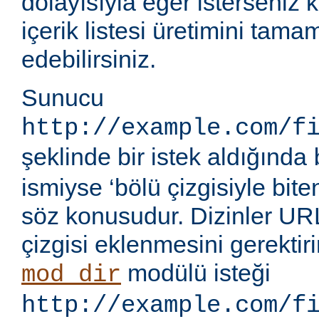
dolayısıyla eğer isterseniz 
içerik listesi üretimini tama
edebilirsiniz.
Sunucu
http://example.com/f
şeklinde bir istek aldığında
ismiyse ‘bölü çizgisiyle bite
söz konusudur. Dizinler UR
çizgisi eklenmesini gerektir
modülü isteği
mod_dir
http://example.com/f